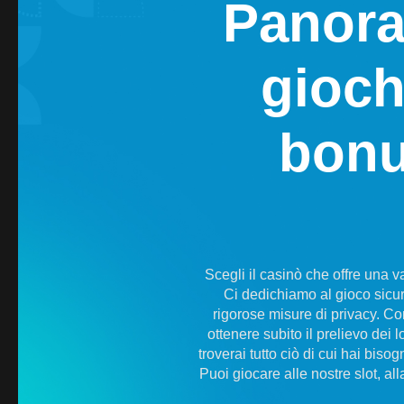
Panora
gioch
bonu
Scegli il casinò che offre una va
Ci dedichiamo al gioco sicur
rigorose misure di privacy. Co
ottenere subito il prelievo dei
troverai tutto ciò di cui hai bis
Puoi giocare alle nostre slot, all