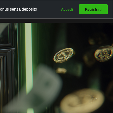
onus senza deposito
Accedi
Registrati