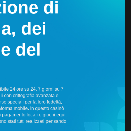
ione di
a, dei
e del
ibile 24 ore su 24, 7 giorni su 7.
i con crittografia avanzata e
e speciali per la loro fedeltà,
taforma mobile. In questo casinò
di pagamento locali e giochi equi.
ono stati tutti realizzati pensando