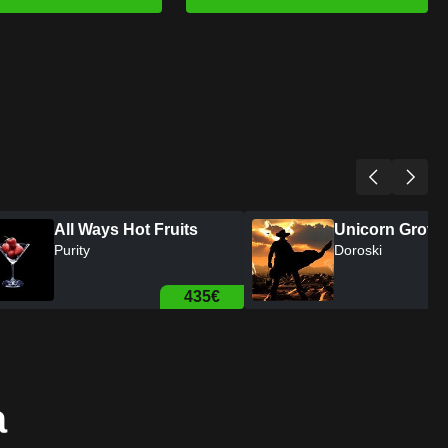
Cazino Zeppelin
All Ways 
Ire
Purity
447€
à