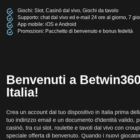
Giochi: Slot, Casinò dal vivo, Giochi da tavolo
Supporto: chat dal vivo ed e-mail 24 ore al giorno, 7 gio
App mobile: iOS e Android
Promozioni: Pacchetto di benvenuto e bonus fedeltà
Benvenuti a Betwin360:
Italia!
Crea un account dal tuo dispositivo in Italia prima della
tuo indirizzo email e un documento d'identità valido, 
casinò, tra cui slot, roulette e tavoli dal vivo con croup
speciale offerta di benvenuto. Quando i nuovi giocator